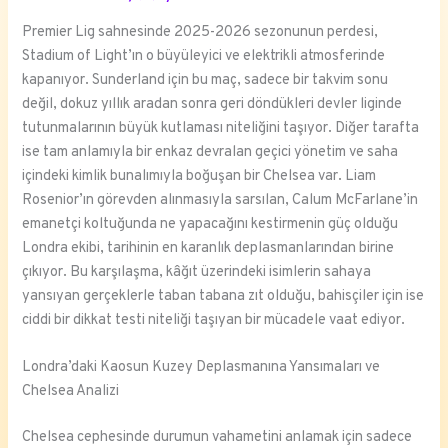
Premier Lig sahnesinde 2025-2026 sezonunun perdesi,
Stadium of Light’ın o büyüleyici ve elektrikli atmosferinde
kapanıyor. Sunderland için bu maç, sadece bir takvim sonu
değil, dokuz yıllık aradan sonra geri döndükleri devler liginde
tutunmalarının büyük kutlaması niteliğini taşıyor. Diğer tarafta
ise tam anlamıyla bir enkaz devralan geçici yönetim ve saha
içindeki kimlik bunalımıyla boğuşan bir Chelsea var. Liam
Rosenior’ın görevden alınmasıyla sarsılan, Calum McFarlane’in
emanetçi koltuğunda ne yapacağını kestirmenin güç olduğu
Londra ekibi, tarihinin en karanlık deplasmanlarından birine
çıkıyor. Bu karşılaşma, kâğıt üzerindeki isimlerin sahaya
yansıyan gerçeklerle taban tabana zıt olduğu, bahisçiler için ise
ciddi bir dikkat testi niteliği taşıyan bir mücadele vaat ediyor.
Londra’daki Kaosun Kuzey Deplasmanına Yansımaları ve
Chelsea Analizi
Chelsea cephesinde durumun vahametini anlamak için sadece