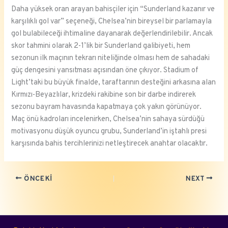
Daha yüksek oran arayan bahisçiler için “Sunderland kazanır ve
karşılıklı gol var” seçeneği, Chelsea’nin bireysel bir parlamayla
gol bulabileceği ihtimaline dayanarak değerlendirilebilir. Ancak
skor tahmini olarak 2-1’lik bir Sunderland galibiyeti, hem
sezonun ilk maçının tekrarı niteliğinde olması hem de sahadaki
güç dengesini yansıtması açısından öne çıkıyor. Stadium of
Light’taki bu büyük finalde, taraftarının desteğini arkasına alan
Kırmızı-Beyazlılar, krizdeki rakibine son bir darbe indirerek
sezonu bayram havasında kapatmaya çok yakın görünüyor.
Maç önü kadroları incelenirken, Chelsea’nin sahaya sürdüğü
motivasyonu düşük oyuncu grubu, Sunderland’in iştahlı presi
karşısında bahis tercihlerinizi netleştirecek anahtar olacaktır.
ÖNCEKI
NEXT