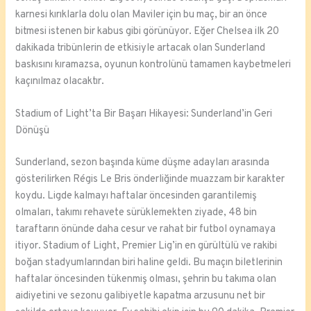
karnesi kırıklarla dolu olan Maviler için bu maç, bir an önce
bitmesi istenen bir kabus gibi görünüyor. Eğer Chelsea ilk 20
dakikada tribünlerin de etkisiyle artacak olan Sunderland
baskısını kıramazsa, oyunun kontrolünü tamamen kaybetmeleri
kaçınılmaz olacaktır.
Stadium of Light’ta Bir Başarı Hikayesi: Sunderland’in Geri
Dönüşü
Sunderland, sezon başında küme düşme adayları arasında
gösterilirken Régis Le Bris önderliğinde muazzam bir karakter
koydu. Ligde kalmayı haftalar öncesinden garantilemiş
olmaları, takımı rehavete sürüklemekten ziyade, 48 bin
taraftarın önünde daha cesur ve rahat bir futbol oynamaya
itiyor. Stadium of Light, Premier Lig’in en gürültülü ve rakibi
boğan stadyumlarından biri haline geldi. Bu maçın biletlerinin
haftalar öncesinden tükenmiş olması, şehrin bu takıma olan
aidiyetini ve sezonu galibiyetle kapatma arzusunu net bir