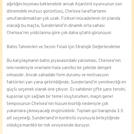
ağırlığını koyması beklenebilir ancak Arjantinli oyuncunun son
dönemdeki mutsuz görüntüsü, Chelsea taraftarlarını
umutlandırmaktan çok uzak. Fiziksel mücadelenin ön planda
olacağı bu maçta, Sunderland’in dinamik orta sahası
Chelsea’nin yıldızlarına göre çok daha iştahlı görünüyor.
Bahis Tahminleri ve Sezon Finali İçin Stratejik Değerlendirme
Bu karşılaşmanın bahis piyasasındaki yansıması, Chelsea’nin
ismi nedeniyle oranların hala yanıltıcı bir şekilde dengeli
olmasıdır. Ancak sahadaki form durumu ve motivasyon
faktörleri yan yana getirildiğinde, Sunderland’in yenilmezliği en
güçlü seçenek olarak öne çıkıyor. Ev sahibinin çifte şans tercihi,
kuponlar için sağlam bir temel oluştururken, maçın genel
temposunun Chelsea’nin hücum kısırlığı nedeniyle çok
yukarılara çıkmayacağı öngörülebilir. Toplam gol barajında 3.5
alt seçeneği, Sunderland’in kontrollü oyunuyla birleştiğinde
oldukça mantıklı bir risk seviyesinde duruyor.