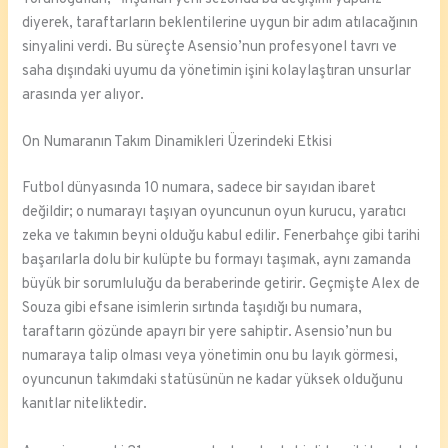
diyerek, taraftarların beklentilerine uygun bir adım atılacağının
sinyalini verdi. Bu süreçte Asensio’nun profesyonel tavrı ve
saha dışındaki uyumu da yönetimin işini kolaylaştıran unsurlar
arasında yer alıyor.
On Numaranın Takım Dinamikleri Üzerindeki Etkisi
Futbol dünyasında 10 numara, sadece bir sayıdan ibaret
değildir; o numarayı taşıyan oyuncunun oyun kurucu, yaratıcı
zeka ve takımın beyni olduğu kabul edilir. Fenerbahçe gibi tarihi
başarılarla dolu bir kulüpte bu formayı taşımak, aynı zamanda
büyük bir sorumluluğu da beraberinde getirir. Geçmişte Alex de
Souza gibi efsane isimlerin sırtında taşıdığı bu numara,
taraftarın gözünde apayrı bir yere sahiptir. Asensio’nun bu
numaraya talip olması veya yönetimin onu bu layık görmesi,
oyuncunun takımdaki statüsünün ne kadar yüksek olduğunu
kanıtlar niteliktedir.