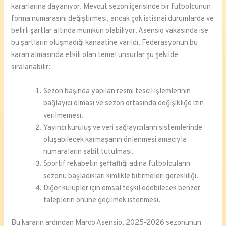
kararlarına dayanıyor. Mevcut sezon içerisinde bir futbolcunun
forma numarasını değiştirmesi, ancak çok istisnai durumlarda ve
belirli şartlar altında mümkün olabiliyor. Asensio vakasında ise
bu şartların oluşmadığı kanaatine varıldı. Federasyonun bu
kararı almasında etkili olan temel unsurlar şu şekilde
sıralanabilir:
Sezon başında yapılan resmi tescil işlemlerinin
bağlayıcı olması ve sezon ortasında değişikliğe izin
verilmemesi.
Yayıncı kuruluş ve veri sağlayıcıların sistemlerinde
oluşabilecek karmaşanın önlenmesi amacıyla
numaraların sabit tutulması.
Sportif rekabetin şeffaflığı adına futbolcuların
sezonu başladıkları kimlikle bitirmeleri gerekliliği.
Diğer kulüpler için emsal teşkil edebilecek benzer
taleplerin önüne geçilmek istenmesi.
Bu kararın ardından Marco Asensio, 2025-2026 sezonunun