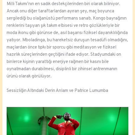
Milli Takımı’nın en sadık destekçilerinden biri olarak biliniyor.
Ancak onu diğer taraftarlardan ayıran şey, maç boyunca
sergilediği bu olağanüstü performans sanatı. Kongo bayrağının
renklerini taşıyan şık takım elbisesi ve retro gözlükleriyle bir
moda ikonu gibi görünse de, asıl başarısı fiziksel dayanıklılığında
yatıyor. Mboladinga, bu hareketsiz duruşun tesadüfi olmadığını,
maçlardan önce tıpkı bir sporcu gibi meditasyon ve fiziksel
hazırlık süreçlerinden geçtiğini ifade ediyor. Stadyumdaki on
binlerce kişinin yarattığı enerjiye rağmen bir kasını bile
oynatmadan durabilmesi, disiplinli bir zihinsel antrenmanın
ürünü olarak görülüyor.
Sessizliğin Altındaki Derin Anlam ve Patrice Lumumba