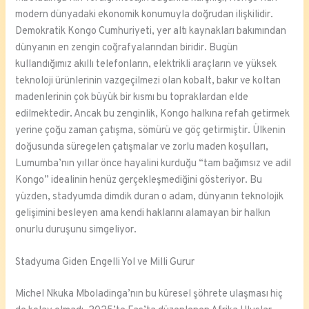
modern dünyadaki ekonomik konumuyla doğrudan ilişkilidir.
Demokratik Kongo Cumhuriyeti, yer altı kaynakları bakımından
dünyanın en zengin coğrafyalarından biridir. Bugün
kullandığımız akıllı telefonların, elektrikli araçların ve yüksek
teknoloji ürünlerinin vazgeçilmezi olan kobalt, bakır ve koltan
madenlerinin çok büyük bir kısmı bu topraklardan elde
edilmektedir. Ancak bu zenginlik, Kongo halkına refah getirmek
yerine çoğu zaman çatışma, sömürü ve göç getirmiştir. Ülkenin
doğusunda süregelen çatışmalar ve zorlu maden koşulları,
Lumumba’nın yıllar önce hayalini kurduğu “tam bağımsız ve adil
Kongo” idealinin henüz gerçekleşmediğini gösteriyor. Bu
yüzden, stadyumda dimdik duran o adam, dünyanın teknolojik
gelişimini besleyen ama kendi haklarını alamayan bir halkın
onurlu duruşunu simgeliyor.
Stadyuma Giden Engelli Yol ve Milli Gurur
Michel Nkuka Mboladinga’nın bu küresel şöhrete ulaşması hiç