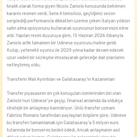
kiralık olarak forma giyen Nicolo Zaniolo konusunda beklenen
kararını resmen verdi. Serie A temsilcisi, geçtiğimiz sezon
sergilediği performansla dikkatleri üzerine çeken İtalyan yıldızın
satın alma opsiyonunu kullanarak oyuncunun bonservisini eline
aldı. Yapılan resmi duyuruya göre, 15 Haziran 2026 itibarıyla
Zaniolo artık tamamen bir Udinese oyuncusu haline geldi.
Kulüp, yetenekli oyuncu ile 2029 yılına kadar devam edecek
uzun vadeli bir sözleşme imzalayarak geleceğe dair planlarını
netleştirmiş oldu.
Transferin Mali Ayrıntıları ve Galatasaray’ın Kazanımları
Transfer piyasasının en çok konuşulan isimlerinden biri olan
Zaniolo’nun Udinese’ye geçişi, finansal anlamda da oldukça
stratejik bir anlaşmayı barındırıyor. Ünlü transfer uzmanı
Fabrizio Romano tarafından paylaşılan bilgilere göre, Udinese
bu transferi tamamlamak için Galatasaray’a 5 milyon euro
tutarında bir bonservis bedeli ödedi. Ancak anlaşmanın asıl