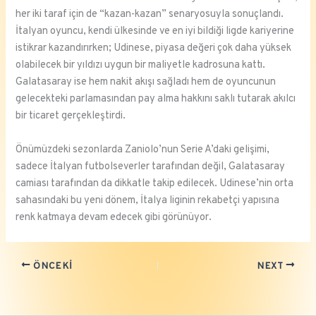
her iki taraf için de “kazan-kazan” senaryosuyla sonuçlandı.
İtalyan oyuncu, kendi ülkesinde ve en iyi bildiği ligde kariyerine
istikrar kazandırırken; Udinese, piyasa değeri çok daha yüksek
olabilecek bir yıldızı uygun bir maliyetle kadrosuna kattı.
Galatasaray ise hem nakit akışı sağladı hem de oyuncunun
gelecekteki parlamasından pay alma hakkını saklı tutarak akılcı
bir ticaret gerçekleştirdi.
Önümüzdeki sezonlarda Zaniolo’nun Serie A’daki gelişimi,
sadece İtalyan futbolseverler tarafından değil, Galatasaray
camiası tarafından da dikkatle takip edilecek. Udinese’nin orta
sahasındaki bu yeni dönem, İtalya liginin rekabetçi yapısına
renk katmaya devam edecek gibi görünüyor.
ÖNCEKI
NEXT