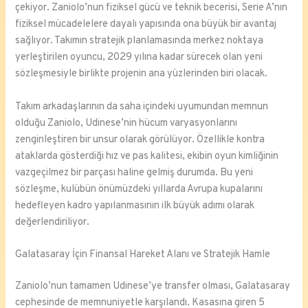
çekiyor. Zaniolo’nun fiziksel gücü ve teknik becerisi, Serie A’nın
fiziksel mücadelelere dayalı yapısında ona büyük bir avantaj
sağlıyor. Takımın stratejik planlamasında merkez noktaya
yerleştirilen oyuncu, 2029 yılına kadar sürecek olan yeni
sözleşmesiyle birlikte projenin ana yüzlerinden biri olacak.
Takım arkadaşlarının da saha içindeki uyumundan memnun
olduğu Zaniolo, Udinese’nin hücum varyasyonlarını
zenginleştiren bir unsur olarak görülüyor. Özellikle kontra
ataklarda gösterdiği hız ve pas kalitesi, ekibin oyun kimliğinin
vazgeçilmez bir parçası haline gelmiş durumda. Bu yeni
sözleşme, kulübün önümüzdeki yıllarda Avrupa kupalarını
hedefleyen kadro yapılanmasının ilk büyük adımı olarak
değerlendiriliyor.
Galatasaray İçin Finansal Hareket Alanı ve Stratejik Hamle
Zaniolo’nun tamamen Udinese’ye transfer olması, Galatasaray
cephesinde de memnuniyetle karşılandı. Kasasına giren 5