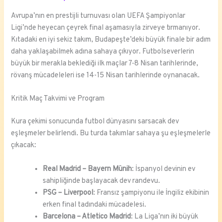
Avrupa’nın en prestijli turnuvası olan UEFA Şampiyonlar
Ligi’nde heyecan çeyrek final aşamasıyla zirveye tırmanıyor.
Kıtadaki en iyi sekiz takım, Budapeşte’deki büyük finale bir adım
daha yaklaşabilmek adına sahaya çıkıyor. Futbolseverlerin
büyük bir merakla beklediği ilk maçlar 7-8 Nisan tarihlerinde,
rövanş mücadeleleri ise 14-15 Nisan tarihlerinde oynanacak.
Kritik Maç Takvimi ve Program
Kura çekimi sonucunda futbol dünyasını sarsacak dev
eşleşmeler belirlendi. Bu turda takımlar sahaya şu eşleşmelerle
çıkacak:
Real Madrid – Bayern Münih
: İspanyol devinin ev
sahipliğinde başlayacak dev randevu.
PSG – Liverpool
: Fransız şampiyonu ile İngiliz ekibinin
erken final tadındaki mücadelesi.
Barcelona – Atletico Madrid
: La Liga’nın iki büyük