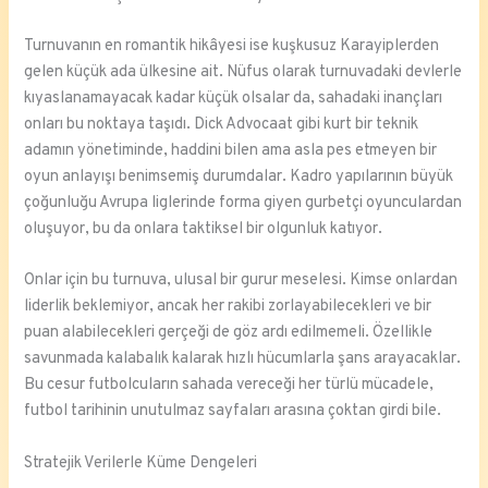
Turnuvanın en romantik hikâyesi ise kuşkusuz Karayiplerden
gelen küçük ada ülkesine ait. Nüfus olarak turnuvadaki devlerle
kıyaslanamayacak kadar küçük olsalar da, sahadaki inançları
onları bu noktaya taşıdı. Dick Advocaat gibi kurt bir teknik
adamın yönetiminde, haddini bilen ama asla pes etmeyen bir
oyun anlayışı benimsemiş durumdalar. Kadro yapılarının büyük
çoğunluğu Avrupa liglerinde forma giyen gurbetçi oyunculardan
oluşuyor, bu da onlara taktiksel bir olgunluk katıyor.
Onlar için bu turnuva, ulusal bir gurur meselesi. Kimse onlardan
liderlik beklemiyor, ancak her rakibi zorlayabilecekleri ve bir
puan alabilecekleri gerçeği de göz ardı edilmemeli. Özellikle
savunmada kalabalık kalarak hızlı hücumlarla şans arayacaklar.
Bu cesur futbolcuların sahada vereceği her türlü mücadele,
futbol tarihinin unutulmaz sayfaları arasına çoktan girdi bile.
Stratejik Verilerle Küme Dengeleri