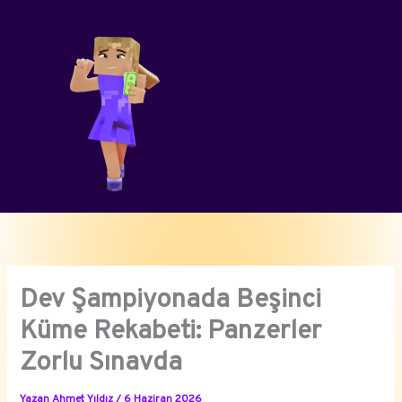
İçeriğe
atla
Dev Şampiyonada Beşinci
Küme Rekabeti: Panzerler
Zorlu Sınavda
Yazan
Ahmet Yıldız
/
6 Haziran 2026