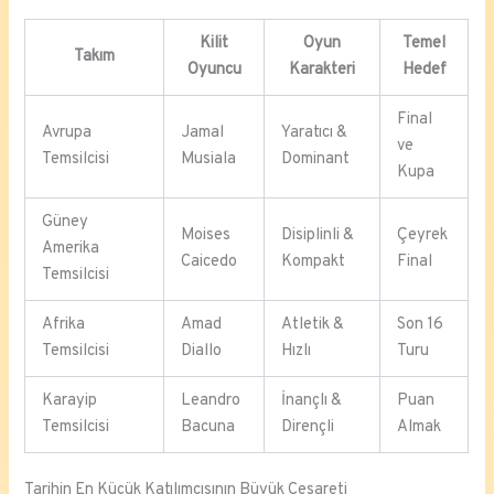
Kilit
Oyun
Temel
Takım
Oyuncu
Karakteri
Hedef
Final
Avrupa
Jamal
Yaratıcı &
ve
Temsilcisi
Musiala
Dominant
Kupa
Güney
Moises
Disiplinli &
Çeyrek
Amerika
Caicedo
Kompakt
Final
Temsilcisi
Afrika
Amad
Atletik &
Son 16
Temsilcisi
Diallo
Hızlı
Turu
Karayip
Leandro
İnançlı &
Puan
Temsilcisi
Bacuna
Dirençli
Almak
Tarihin En Küçük Katılımcısının Büyük Cesareti