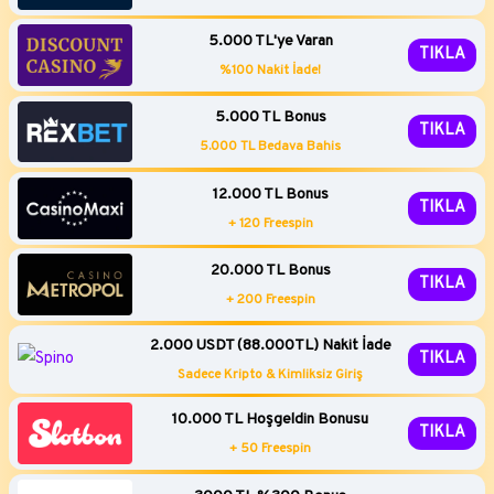
5.000 TL'ye Varan
TIKLA
%100 Nakit İade!
5.000 TL Bonus
TIKLA
5.000 TL Bedava Bahis
12.000 TL Bonus
TIKLA
+ 120 Freespin
20.000 TL Bonus
TIKLA
+ 200 Freespin
2.000 USDT (88.000TL) Nakit İade
TIKLA
Sadece Kripto & Kimliksiz Giriş
10.000 TL Hoşgeldin Bonusu
TIKLA
+ 50 Freespin