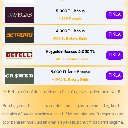
5.000 TL Bonus
TIKLA
+ 300 Freespin
4.000 TL Bonus
TIKLA
1000 TL Bedava Bahis
Hoşgeldin Bonusu 5.050 TL
TIKLA
+ 500 TL Bedava Bahis
5.000 TL İade Bonusu
TIKLA
+ 1000 TL Risksiz Bahis
Betchip Yeni Adresine Hemen Giriş Yap, Kazanç Evrenine Katıl!
Betchipyeniadresi.com üzerinden güncel giriş adresine ulaş, kripto
ile bahis dünyasına hızlıca adım at! Slot oyunlarında freespin kazan,
spor bahislerinde yüksek oranları yakala, bonus fırsatlarını kaçırma.