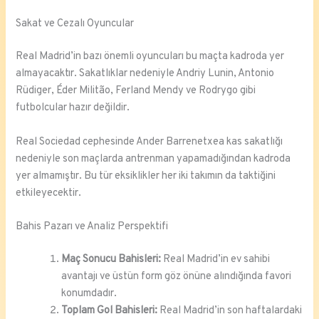
Sakat ve Cezalı Oyuncular
Real Madrid’in bazı önemli oyuncuları bu maçta kadroda yer
almayacaktır. Sakatlıklar nedeniyle Andriy Lunin, Antonio
Rüdiger, Éder Militão, Ferland Mendy ve Rodrygo gibi
futbolcular hazır değildir.
Real Sociedad cephesinde Ander Barrenetxea kas sakatlığı
nedeniyle son maçlarda antrenman yapamadığından kadroda
yer almamıştır. Bu tür eksiklikler her iki takımın da taktiğini
etkileyecektir.
Bahis Pazarı ve Analiz Perspektifi
Maç Sonucu Bahisleri:
Real Madrid’in ev sahibi
avantajı ve üstün form göz önüne alındığında favori
konumdadır.
Toplam Gol Bahisleri:
Real Madrid’in son haftalardaki