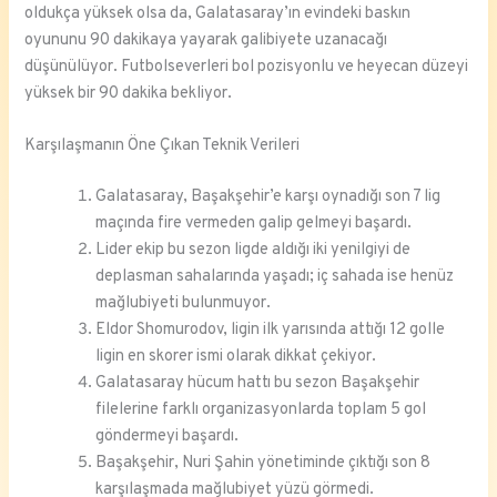
oldukça yüksek olsa da, Galatasaray’ın evindeki baskın
oyununu 90 dakikaya yayarak galibiyete uzanacağı
düşünülüyor. Futbolseverleri bol pozisyonlu ve heyecan düzeyi
yüksek bir 90 dakika bekliyor.
Karşılaşmanın Öne Çıkan Teknik Verileri
Galatasaray, Başakşehir’e karşı oynadığı son 7 lig
maçında fire vermeden galip gelmeyi başardı.
Lider ekip bu sezon ligde aldığı iki yenilgiyi de
deplasman sahalarında yaşadı; iç sahada ise henüz
mağlubiyeti bulunmuyor.
Eldor Shomurodov, ligin ilk yarısında attığı 12 golle
ligin en skorer ismi olarak dikkat çekiyor.
Galatasaray hücum hattı bu sezon Başakşehir
filelerine farklı organizasyonlarda toplam 5 gol
göndermeyi başardı.
Başakşehir, Nuri Şahin yönetiminde çıktığı son 8
karşılaşmada mağlubiyet yüzü görmedi.