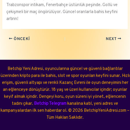
Trabzonspor intikam, Fenerbahçe üstünlük peşinde. Gollü ve
çekişmeli bir maç öngörülüyor. Güncel oranlarla bahis keyfini
artırın!
ÖNCEKI
NEXT
Betchip Yeni Adresi, oyuncularına güncel ve güvenli bağlantılar
üzerinden kripto para ile bahis, slot ve spor oyunları keyfini sunar. Hızlı
erişim, güvenli altyapı ve renkli Kazanç Evreni ile oyun deneyimini her
an eğlenceye dönüştürür. 18 yaş ve üzeri kullanıcılar içindir; oyunlar
keyif almak içindir. Dengeyi koru, oyun süreni iyi yönet, eğlencenin
tadını çıkar.
Betchip Telegram
kanalına katıl, yeni adres ve
kampanyalardan ilk sen haberdar ol.
©
2026
BetchipYeniAdresi.com –
Tüm Hakları Saklıdır.