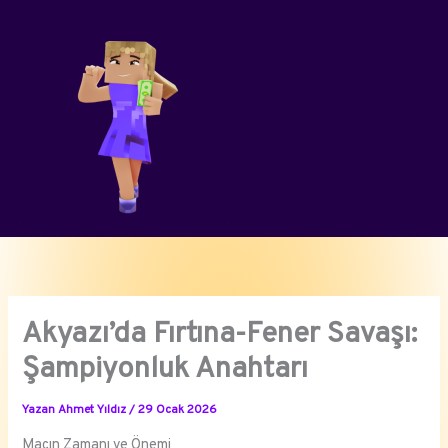
İçeriğe
atla
Akyazı’da Fırtına-Fener Savaşı:
Şampiyonluk Anahtarı
Yazan
Ahmet Yıldız
/
29 Ocak 2026
Maçın Zamanı ve Önemi